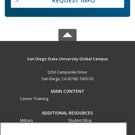
REQUEST INFO
San Diego State University Global Campus
5250 Campanile Drive
San Diego, CA 92182-1920 US
MAIN CONTENT
Career Training
ADDITIONAL RESOURCES
Military
Student Blog
Financial Assistance
Help