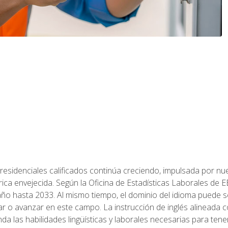
residenciales calificados continúa creciendo, impulsada por nuev
trica envejecida. Según la Oficina de Estadísticas Laborales de 
 año hasta 2033. Al mismo tiempo, el dominio del idioma puede
r o avanzar en este campo. La instrucción de inglés alineada 
nda las habilidades lingüísticas y laborales necesarias para ten