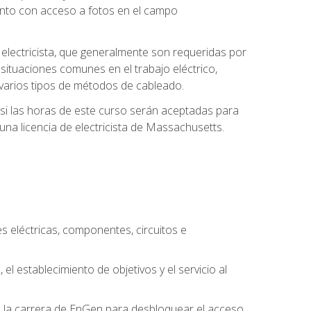
unto con acceso a fotos en el campo
e electricista, que generalmente son requeridas por
 situaciones comunes en el trabajo eléctrico,
 y varios tipos de métodos de cableado.
y si las horas de este curso serán aceptadas para
una licencia de electricista de Massachusetts.
es eléctricas, componentes, circuitos e
el establecimiento de objetivos y el servicio al
n la carrera de EnGen para desbloquear el acceso