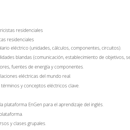
ricistas residenciales
stas residenciales
rio eléctrico (unidades, cálculos, componentes, circuitos).
lidades blandas (comunicación, establecimiento de objetivos, serv
ores, fuentes de energía y componentes.
alaciones eléctricas del mundo real.
términos y conceptos eléctricos clave.
a plataforma EnGen para el aprendizaje del inglés.
plataforma.
rsos y clases grupales.