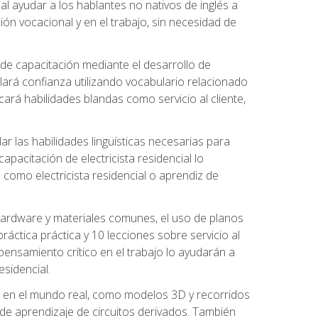
al ayudar a los hablantes no nativos de inglés a
ón vocacional y en el trabajo, sin necesidad de
 de capacitación mediante el desarrollo de
lará confianza utilizando vocabulario relacionado
ará habilidades blandas como servicio al cliente,
r las habilidades lingüísticas necesarias para
apacitación de electricista residencial lo
como electricista residencial o aprendiz de
 hardware y materiales comunes, el uso de planos
ráctica práctica y 10 lecciones sobre servicio al
 pensamiento crítico en el trabajo lo ayudarán a
esidencial.
o en el mundo real, como modelos 3D y recorridos
es de aprendizaje de circuitos derivados. También