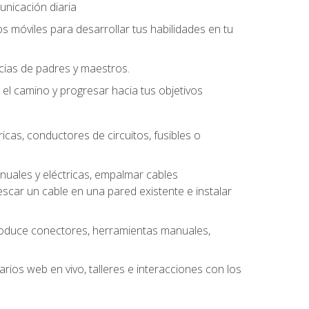
unicación diaria
os móviles para desarrollar tus habilidades en tu
ncias de padres y maestros.
l camino y progresar hacia tus objetivos
cas, conductores de circuitos, fusibles o
uales y eléctricas, empalmar cables
escar un cable en una pared existente e instalar
roduce conectores, herramientas manuales,
rios web en vivo, talleres e interacciones con los