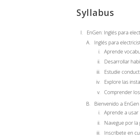
Syllabus
EnGen: Inglés para elect
Inglés para electrici
Aprende vocabula
Desarrollar habi
Estudie conduct
Explore las inst
Comprender los 
Bienvenido a EnGen
Aprende a usar l
Navegue por la 
Inscríbete en cu