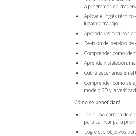
a programas de credencia
Aplicar el inglés técnic
lugar de trabajo
Aprenda los circuitos de
Revisión del servicio de
Comprender cómo identif
Aprenda instalación, ma
Cubra escenarios en el t
Comprender cómo se agrega
modelo 3D y la verificac
Cómo se beneficiará
Inicie una carrera de el
para calificar para pro
Logre sus objetivos per