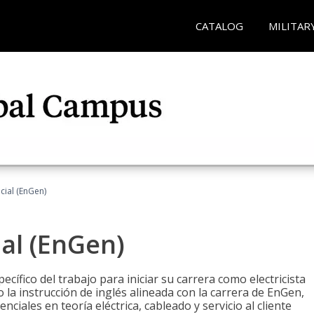
CATALOG
MILITAR
ncial (EnGen)
ial (EnGen)
cífico del trabajo para iniciar su carrera como electricista
 la instrucción de inglés alineada con la carrera de EnGen,
iales en teoría eléctrica, cableado y servicio al cliente