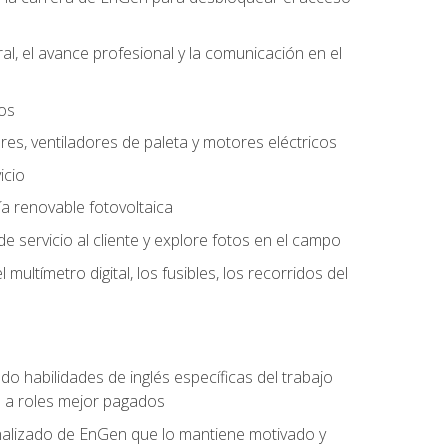
l, el avance profesional y la comunicación en el
tos
ores, ventiladores de paleta y motores eléctricos
icio
a renovable fotovoltaica
e servicio al cliente y explore fotos en el campo
ultímetro digital, los fusibles, los recorridos del
do habilidades de inglés específicas del trabajo
n a roles mejor pagados
nalizado de EnGen que lo mantiene motivado y