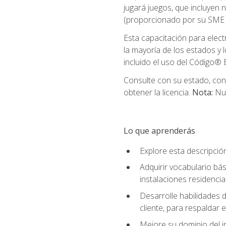
jugará juegos, que incluyen
(proporcionado por su SME d
Esta capacitación para elect
la mayoría de los estados y 
incluido el uso del Código® E
Consulte con su estado, cond
obtener la licencia.
Nota:
Nue
Lo que aprenderás
Explore esta descripció
Adquirir vocabulario bás
instalaciones residencia
Desarrolle habilidades de
cliente, para respaldar e
Mejore su dominio del i