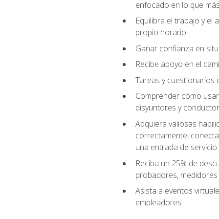
enfocado en lo que más 
Equilibra el trabajo y e
propio horario
Ganar confianza en situ
Recibe apoyo en el cami
Tareas y cuestionarios c
Comprender cómo usar el
disyuntores y conductor
Adquiera valiosas habil
correctamente, conectar 
una entrada de servicio
Reciba un 25% de descu
probadores, medidores
Asista a eventos virtual
empleadores