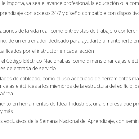
le importa, ya sea el avance profesional, la educación o la com
l aprendizaje con acceso 24/7 y diseño compatible con dispositiv
aciones de la vida real, como entrevistas de trabajo o confere
no: de un entrenador dedicado para ayudarte a mantenerte en e
alificados por el instructor en cada lección
 Código Eléctrico Nacional, así como dimensionar cajas eléctri
es de entrada de servicio
idades de cableado, como el uso adecuado de herramientas man
cajas eléctricas a los miembros de la estructura del edificio, p
 aérea
ento en herramientas de Ideal Industries, una empresa que p
 y más
es exclusivos de la Semana Nacional del Aprendizaje, con semina