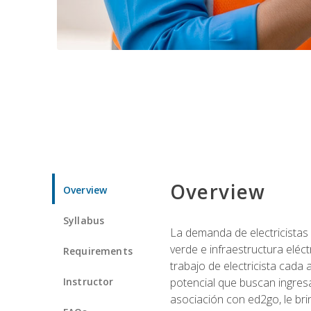
Overview
Overview
Syllabus
La demanda de electricistas 
verde e infraestructura eléc
Requirements
trabajo de electricista cada
Instructor
potencial que buscan ingresa
asociación con ed2go, le bri