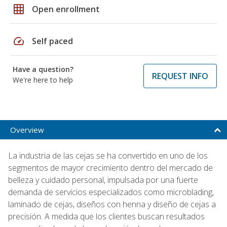
grid_on
Open enrollment
speed
Self paced
Have a question?
REQUEST INFO
We're here to help
Overview
La industria de las cejas se ha convertido en uno de los
segmentos de mayor crecimiento dentro del mercado de
belleza y cuidado personal, impulsada por una fuerte
demanda de servicios especializados como microblading,
laminado de cejas, diseños con henna y diseño de cejas a
precisión. A medida que los clientes buscan resultados