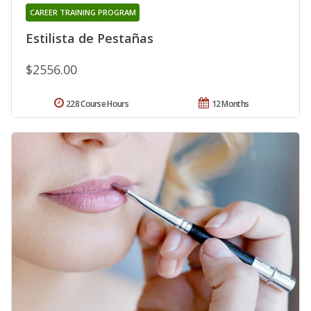
CAREER TRAINING PROGRAM
Estilista de Pestañas
$2556.00
228 Course Hours
12 Months