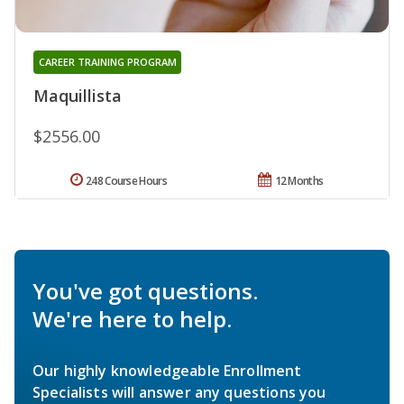
CAREER TRAINING PROGRAM
Maquillista
$2556.00
248 Course Hours
12 Months
You've got questions.
We're here to help.
Our highly knowledgeable Enrollment
Specialists will answer any questions you